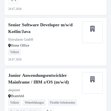
4
24.07.2026
Senior Software Developer m/w/d
Kotlin/Java
flyeralarm GmbH
Home Office
Vollzeit
24.07.2026
Junior Anwendungsentwickler
Mainframe / IBM z/OS (m/w/d)
akquinet
Bramfeld
Vollzeit
Weiterbildungen
Flexible Arbeitszeiten