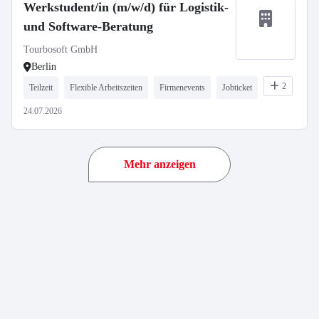
Werkstudent/in (m/w/d) für Logistik-
und Software-Beratung
Tourbosoft GmbH
Berlin
2
Teilzeit
Flexible Arbeitszeiten
Firmenevents
Jobticket
24.07.2026
Mehr anzeigen