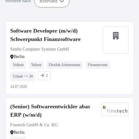
Relevanz
Sortieren nach:
Software Developer (m/w/d)
Schwerpunkt Finanzsoftware
Simba Computer Systeme GmbH
Berlin
Vollzeit
Teilzeit
Flexible Arbeitszeiten
Firmenevents
2
Urlaub >= 30
24.07.2026
(Senior) Softwareentwickler abas
ERP (w/m/d)
Finetech GmbH & Co. KG
Berlin