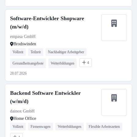
Software-Entwickler Shopware
(m/w/d)
empasa GmbH
Brodswinden
Vollzeit
Teilzeit
Nachhaltiger Arbeitgeber
4
Gesundheitsangebote
Weiterbildungen
28.07.2026
Backend Software Entwickler
(w/m/d)
dainox GmbH
Home Office
Vollzeit
Firmenwagen
Weiterbildungen
Flexible Arbeitszeiten