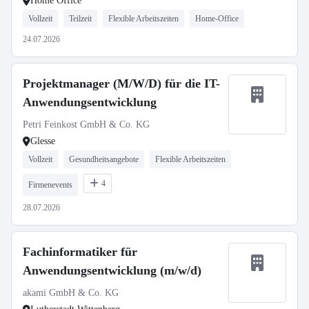
Home Office
Vollzeit
Teilzeit
Flexible Arbeitszeiten
Home-Office
24.07.2026
Projektmanager (M/W/D) für die IT-
Anwendungsentwicklung
Petri Feinkost GmbH & Co. KG
Glesse
Vollzeit
Gesundheitsangebote
Flexible Arbeitszeiten
4
Firmenevents
28.07.2026
Fachinformatiker für
Anwendungsentwicklung (m/w/d)
akami GmbH & Co. KG