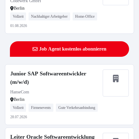
Codewerk GmbH
Berlin
Vollzeit
Nachhaltiger Arbeitgeber
Home-Office
01.08.2026
Job Agent kostenlos abonnieren
Junior SAP Softwareentwickler
(m/w/d)
HanseCom
Berlin
Vollzeit
Firmenevents
Gute Verkehrsanbindung
28.07.2026
Leiter Oracle Softwareentwicklung