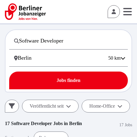
50
km
Jobs finden
Veröffentlicht seit
Home-Office
17
Software Developer
Jobs in
Berlin
17 Jobs