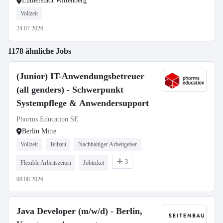
Lutherstadt Wittenberg
Vollzeit
24.07.2026
1178 ähnliche Jobs
(Junior) IT-Anwendungsbetreuer
(all genders) - Schwerpunkt
Systempflege & Anwendersupport
Phorms Education SE
Berlin Mitte
Vollzeit
Teilzeit
Nachhaltiger Arbeitgeber
3
Flexible Arbeitszeiten
Jobticket
08.08.2026
Java Developer (m/w/d) - Berlin,