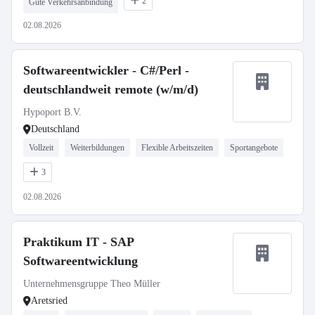
2
Gute Verkehrsanbindung
02.08.2026
Softwareentwickler - C#/Perl -
deutschlandweit remote (w/m/d)
Hypoport B.V.
Deutschland
Vollzeit
Weiterbildungen
Flexible Arbeitszeiten
Sportangebote
3
02.08.2026
Praktikum IT - SAP
Softwareentwicklung
Unternehmensgruppe Theo Müller
Aretsried