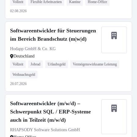
Vollzeit
Flexible Arbeitszeiten
Kantine
Home-Office
02.08.2026
Softwareentwickler für Steuerungen
im Bereich Brandschutz (m|w|d)
Hodapp GmbH & Co. KG
Deutschland
Vollzeit
Jobrad
Urlaubsgeld
Vermögenswirksame Leistung
Weihnachtsgeld
28.07.2026
Softwareentwickler (m/w/d) –
Schwerpunkt SQL / ERP-Systeme
auch in Teilzeit (m/w/d)
RHAPSODY Software Solutions GmbH