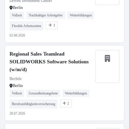
Driven Investment GmbH
Berlin
Vollzeit
Nachhaltiger Arbeitgeber
Weiterbildungen
3
Flexible Arbeitszeiten
02.08.2026
Regional Sales Teamlead
SOLIDWORKS Software Solutions
(w/m/d)
Bechtle
Berlin
Vollzeit
Gesundheitsangebote
Weiterbildungen
2
Berufsunfähigkeitsversicherung
28.07.2026