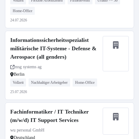
Vollzeit
Flexible Arbeitszeiten
Firmenevents
Urlaub >= 30
Home-Office
24.07.2026
Informationssicherheitsspezialist
militärische IT-Systeme - Defense &
Aerospace (all genders)
msg systems ag
Berlin
Vollzeit
Nachhaltiger Arbeitgeber
Home-Office
25.07.2026
Fachinformatiker / IT Techniker
(m/w/d) IT Support Services
wu personal GmbH
Deutschland