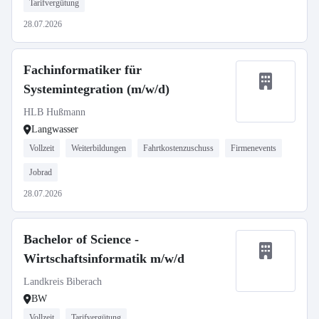
Tarifvergütung
28.07.2026
Fachinformatiker für
Systemintegration (m/w/d)
HLB Hußmann
Langwasser
Vollzeit
Weiterbildungen
Fahrtkostenzuschuss
Firmenevents
Jobrad
28.07.2026
Bachelor of Science -
Wirtschaftsinformatik m/w/d
Landkreis Biberach
BW
Vollzeit
Tarifvergütung