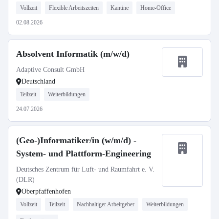
Vollzeit
Flexible Arbeitszeiten
Kantine
Home-Office
02.08.2026
Absolvent Informatik (m/w/d)
Adaptive Consult GmbH
Deutschland
Teilzeit
Weiterbildungen
24.07.2026
(Geo-)Informatiker/in (w/m/d) -
System- und Plattform-Engineering
Deutsches Zentrum für Luft- und Raumfahrt e. V.
(DLR)
Oberpfaffenhofen
Vollzeit
Teilzeit
Nachhaltiger Arbeitgeber
Weiterbildungen