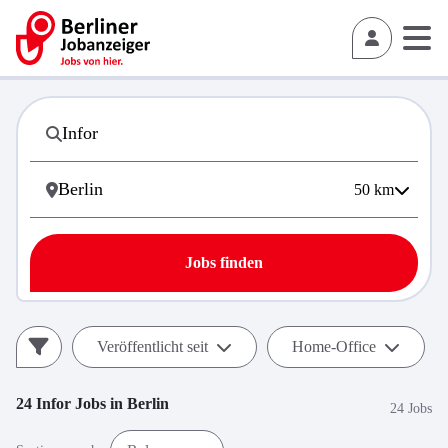
50
km
Jobs finden
Veröffentlicht seit
Home-Office
24
Infor
Jobs in
Berlin
24 Jobs