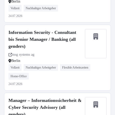
Berlin
Vollzeit
Nachhaltiger Arbeitgeber
24.07.2026
Information Security - Consultant
bis Senior Manager / Banking (all
genders)
msg systems ag
Berlin
Vollzeit
Nachhaltiger Arbeitgeber
Flexible Arbeitszeiten
Home-Office
24.07.2026
Manager – Informationssicherheit &
Cyber Security Advisory (all
genders)