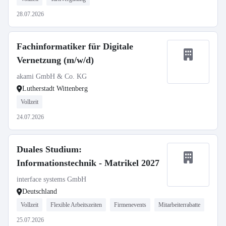
28.07.2026
Fachinformatiker für Digitale
Vernetzung (m/w/d)
akami GmbH & Co. KG
Lutherstadt Wittenberg
Vollzeit
24.07.2026
Duales Studium:
Informationstechnik - Matrikel 2027
interface systems GmbH
Deutschland
Vollzeit
Flexible Arbeitszeiten
Firmenevents
Mitarbeiterrabatte
25.07.2026