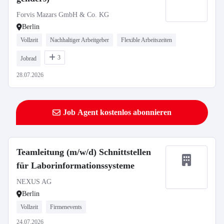
Forvis Mazars GmbH & Co. KG
Berlin
Vollzeit
Nachhaltiger Arbeitgeber
Flexible Arbeitszeiten
3
Jobrad
28.07.2026
Job Agent kostenlos abonnieren
Teamleitung (m/w/d) Schnittstellen
für Laborinformationssysteme
NEXUS AG
Berlin
Vollzeit
Firmenevents
24.07.2026