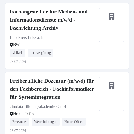
Fachangestellter für Medien- und
Informationsdienste m/w/d -
Fachrichtung Archiv
Landkreis Biberach
BW
Vollzeit
Tarifvergütung
28.07.2026
Freiberufliche Dozentur (m/w/d) für
den Fachbereich - Fachinformatiker
für Systemintegration
cimdata Bildungsakademie GmbH
Home Office
Freelancer
Weiterbildungen
Home-Office
28.07.2026