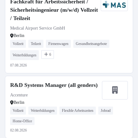
Fachkraft für Arbeitssicherheit /
Sicherheitsingenieur (m/w/d) Vollzeit
/ Teilzeit
Medical Airport Service GmbH
Berlin
Vollzeit
Teilzeit
Firmenwagen
Gesundheitsangebote
6
Weiterbildungen
07.08.2026
R&D Systems Manager (all genders)
Accenture
Berlin
Vollzeit
Weiterbildungen
Flexible Arbeitszeiten
Jobrad
Home-Office
02.08.2026