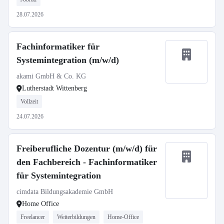
28.07.2026
Fachinformatiker für
Systemintegration (m/w/d)
akami GmbH & Co. KG
Lutherstadt Wittenberg
Vollzeit
24.07.2026
Freiberufliche Dozentur (m/w/d) für
den Fachbereich - Fachinformatiker
für Systemintegration
cimdata Bildungsakademie GmbH
Home Office
Freelancer
Weiterbildungen
Home-Office