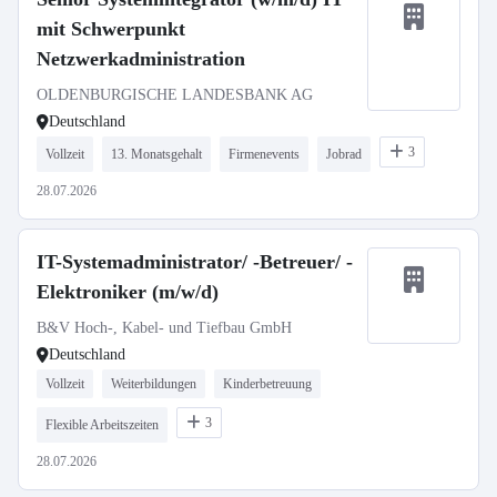
mit Schwerpunkt
Netzwerkadministration
OLDENBURGISCHE LANDESBANK AG
Deutschland
3
Vollzeit
13. Monatsgehalt
Firmenevents
Jobrad
28.07.2026
IT-Systemadministrator/ -Betreuer/ -
Elektroniker (m/w/d)
B&V Hoch-, Kabel- und Tiefbau GmbH
Deutschland
Vollzeit
Weiterbildungen
Kinderbetreuung
3
Flexible Arbeitszeiten
28.07.2026