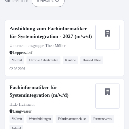
Relevanz
Sortieren nach:
Ausbildung zum Fachinformatiker
für Systemintegration - 2027 (m/w/d)
Unternehmensgruppe Theo Müller
Leppersdorf
Vollzeit
Flexible Arbeitszeiten
Kantine
Home-Office
02.08.2026
Fachinformatiker für
Systemintegration (m/w/d)
HLB Hußmann
Langwasser
Vollzeit
Weiterbildungen
Fahrtkostenzuschuss
Firmenevents
Jobrad