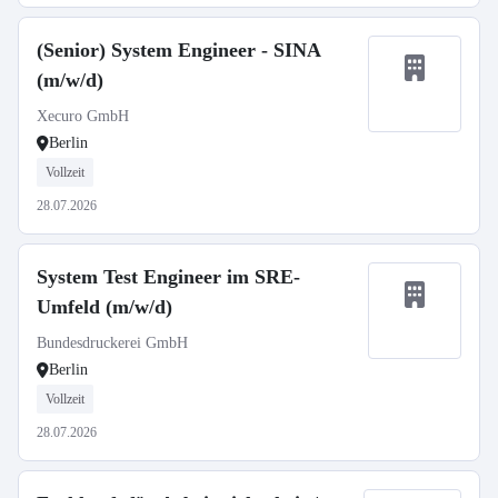
(Senior) System Engineer - SINA
(m/w/d)
Xecuro GmbH
Berlin
Vollzeit
28.07.2026
System Test Engineer im SRE-
Umfeld (m/w/d)
Bundesdruckerei GmbH
Berlin
Vollzeit
28.07.2026