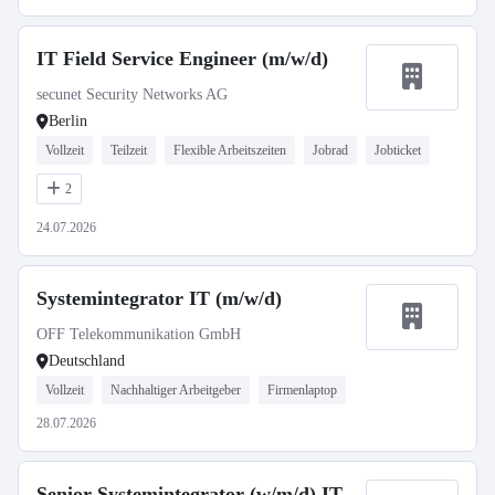
IT Field Service Engineer (m/w/d)
secunet Security Networks AG
Berlin
Vollzeit
Teilzeit
Flexible Arbeitszeiten
Jobrad
Jobticket
2
24.07.2026
Systemintegrator IT (m/w/d)
OFF Telekommunikation GmbH
Deutschland
Vollzeit
Nachhaltiger Arbeitgeber
Firmenlaptop
28.07.2026
Senior Systemintegrator (w/m/d) IT