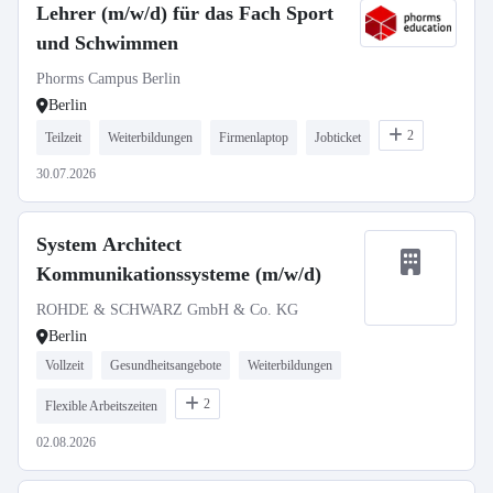
Lehrer (m/w/d) für das Fach Sport
und Schwimmen
Phorms Campus Berlin
Berlin
2
Teilzeit
Weiterbildungen
Firmenlaptop
Jobticket
30.07.2026
System Architect
Kommunikationssysteme (m/w/d)
ROHDE & SCHWARZ GmbH & Co. KG
Berlin
Vollzeit
Gesundheitsangebote
Weiterbildungen
2
Flexible Arbeitszeiten
02.08.2026