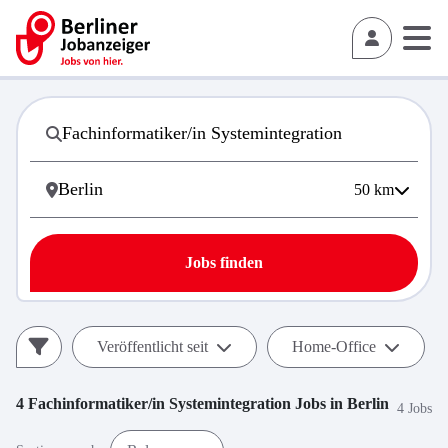
50
km
Jobs finden
Veröffentlicht seit
Home-Office
4
Fachinformatiker/in Systemintegration
Jobs in
Berlin
4 Jobs