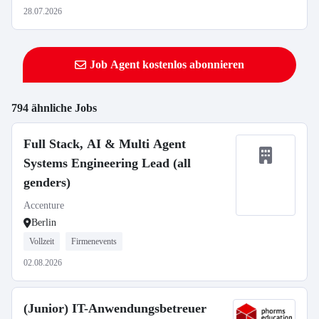
28.07.2026
Job Agent kostenlos abonnieren
794 ähnliche Jobs
Full Stack, AI & Multi Agent
Systems Engineering Lead (all
genders)
Accenture
Berlin
Vollzeit
Firmenevents
02.08.2026
(Junior) IT-Anwendungsbetreuer