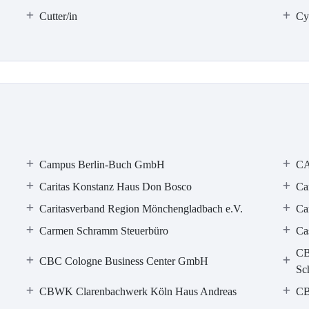
Cutter/in
Cy
Campus Berlin-Buch GmbH
CA
Caritas Konstanz Haus Don Bosco
Ca
Caritasverband Region Mönchengladbach e.V.
Ca
Carmen Schramm Steuerbüro
Ca
CB
CBC Cologne Business Center GmbH
Sc
CBWK Clarenbachwerk Köln Haus Andreas
CB