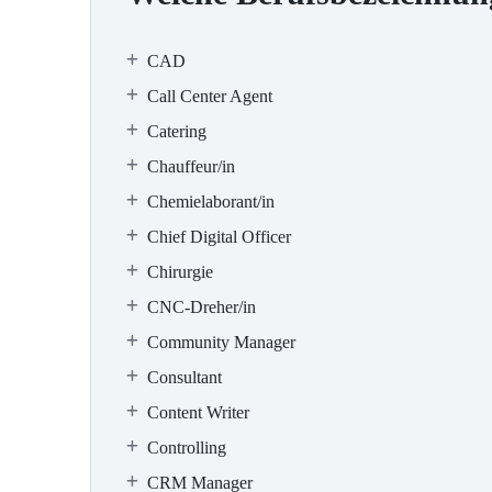
CAD
Call Center Agent
Catering
Chauffeur/in
Chemielaborant/in
Chief Digital Officer
Chirurgie
CNC-Dreher/in
Community Manager
Consultant
Content Writer
Controlling
CRM Manager