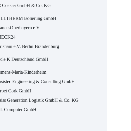
 Coaster GmbH & Co. KG
LLTHERM Isolierung GmbH
ance-Oberbayern e.V.
HECK24
ristiani e.V. Berlin-Brandenburg
rcle K Deutschland GmbH
emens-Maria-Kinderheim
nsistec Engineering & Consulting GmbH
rpet Cork GmbH
aiss Generation Logistik GmbH & Co. KG
L Computer GmbH