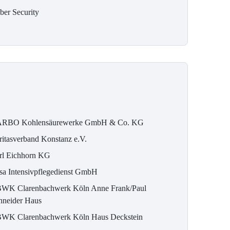
ber Security
RBO Kohlensäurewerke GmbH & Co. KG
ritasverband Konstanz e.V.
rl Eichhorn KG
sa Intensivpflegedienst GmbH
WK Clarenbachwerk Köln Anne Frank/Paul
hneider Haus
WK Clarenbachwerk Köln Haus Deckstein