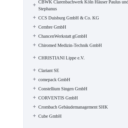
CBWK Clarenbachwerk Köln Häuser Paulus un
Stephanus
CCS Duisburg GmbH & Co. KG
Cembre GmbH
ChancenWerkstatt gGmbH
Chiromed Medizin-Technik GmbH
CHRISTIANI Lippe e.V.
Clariant SE
comepack GmbH
Constellium Singen GmbH
CORVENTIS GmbH
Crombach Gebäudemanagement SHK
Cube GmbH