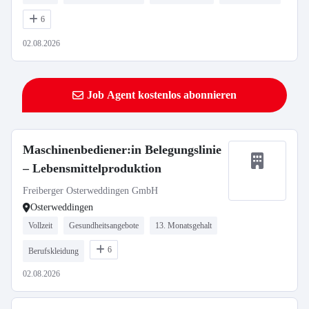
6
02.08.2026
Job Agent kostenlos abonnieren
Maschinenbediener:in Belegungslinie
– Lebensmittelproduktion
Freiberger Osterweddingen GmbH
Osterweddingen
Vollzeit
Gesundheitsangebote
13. Monatsgehalt
6
Berufskleidung
02.08.2026