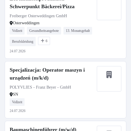
Schwerpunkt Bäckerei/Pizza
Freiberger Osterweddingen GmbH
Osterweddingen
Vollzeit
Gesundheitsangebote
13. Monatsgehalt
6
Berufskleidung
24.07.2026
Specjalizacja: Operator maszyn i
urządzeń (m/k/d)
POLYVLIES - Franz Beyer - GmbH
SN
Vollzeit
24.07.2026
Baumaschinenführer (m/w/d)