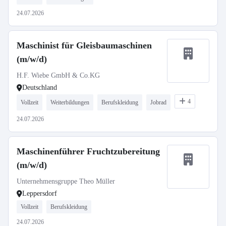
24.07.2026
Maschinist für Gleisbaumaschinen
(m/w/d)
H.F. Wiebe GmbH & Co.KG
Deutschland
4
Vollzeit
Weiterbildungen
Berufskleidung
Jobrad
24.07.2026
Maschinenführer Fruchtzubereitung
(m/w/d)
Unternehmensgruppe Theo Müller
Leppersdorf
Vollzeit
Berufskleidung
24.07.2026