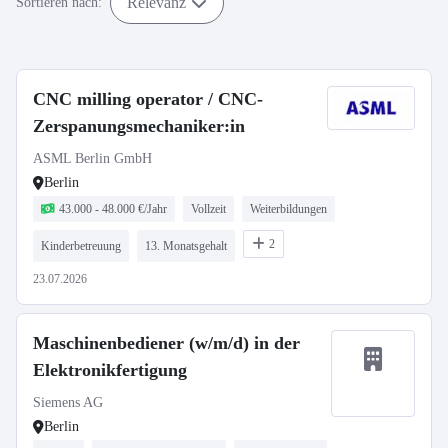
Relevanz
Sortieren nach:
CNC milling operator / CNC-
Zerspanungsmechaniker:in
ASML Berlin GmbH
Berlin
43.000 - 48.000 €/Jahr
Vollzeit
Weiterbildungen
2
Kinderbetreuung
13. Monatsgehalt
23.07.2026
Maschinenbediener (w/m/d) in der
Elektronikfertigung
Siemens AG
Berlin