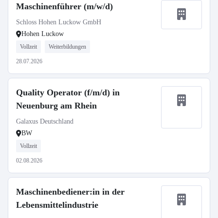
Maschinenführer (m/w/d)
Schloss Hohen Luckow GmbH
Hohen Luckow
Vollzeit
Weiterbildungen
28.07.2026
Quality Operator (f/m/d) in
Neuenburg am Rhein
Galaxus Deutschland
BW
Vollzeit
02.08.2026
Maschinenbediener:in in der
Lebensmittelindustrie