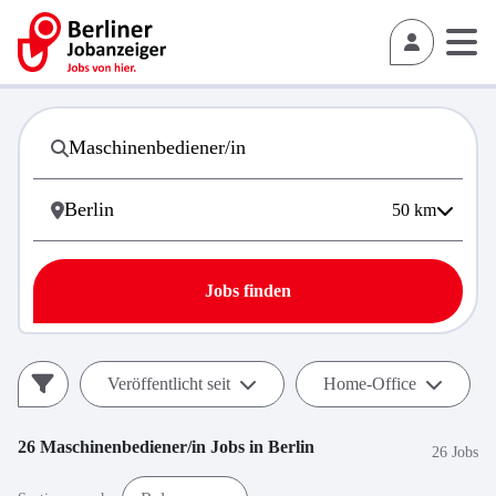
50
km
Jobs finden
Veröffentlicht seit
Home-Office
26
Maschinenbediener/in
Jobs in
Berlin
26 Jobs