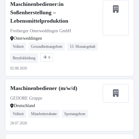
Maschinenbediener:in
Soßenherstellung –
Lebensmittelproduktion
Freiberger Osterweddingen GmbH
Osterweddingen
Vollzeit
Gesundheitsangebote
13. Monatsgehalt
6
Berufskleidung
02.08.2026
Maschinenbediener (m/w/d)
GEDORE Gruppe
Deutschland
Vollzeit
Mitarbeiterrabatte
Sportangebote
28.07.2026