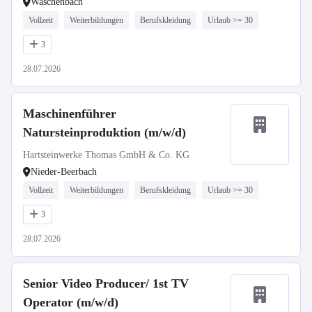
Waschenbach
Vollzeit
Weiterbildungen
Berufskleidung
Urlaub >= 30
3
28.07.2026
Maschinenführer
Natursteinproduktion (m/w/d)
Hartsteinwerke Thomas GmbH & Co. KG
Nieder-Beerbach
Vollzeit
Weiterbildungen
Berufskleidung
Urlaub >= 30
3
28.07.2026
Senior Video Producer/ 1st TV
Operator (m/w/d)