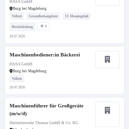
HASA GmbH
Burg bei Magdeburg
Vollzeit
Gesundheitsangebote
13. Monatsgehalt
6
Berufskleidung
28.07.2026
Maschinenbediener:in Bäckerei
HASA GmbH
Burg bei Magdeburg
Vollzeit
28.07.2026
Maschinenführer für Großgeräte
(m/w/d)
Hartsteinwerke Thomas GmbH & Co. KG