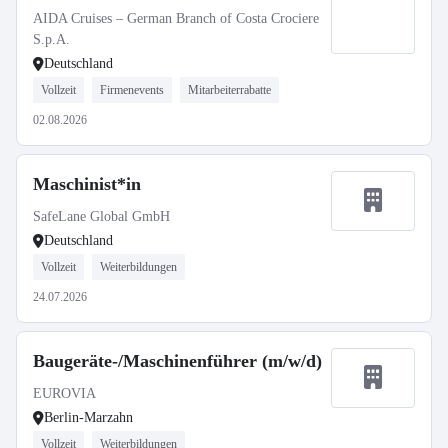
AIDA Cruises – German Branch of Costa Crociere
S.p.A.
Deutschland
Vollzeit
Firmenevents
Mitarbeiterrabatte
02.08.2026
Maschinist*in
SafeLane Global GmbH
Deutschland
Vollzeit
Weiterbildungen
24.07.2026
Baugeräte-/Maschinenführer (m/w/d)
EUROVIA
Berlin-Marzahn
Vollzeit
Weiterbildungen