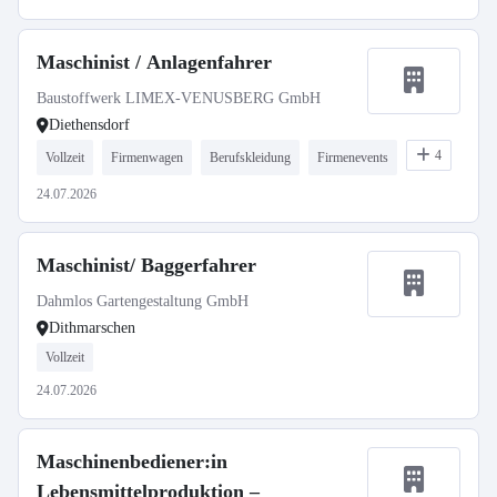
Maschinist / Anlagenfahrer
Baustoffwerk LIMEX-VENUSBERG GmbH
Diethensdorf
4
Vollzeit
Firmenwagen
Berufskleidung
Firmenevents
24.07.2026
Maschinist/ Baggerfahrer
Dahmlos Gartengestaltung GmbH
Dithmarschen
Vollzeit
24.07.2026
Maschinenbediener:in
Lebensmittelproduktion –