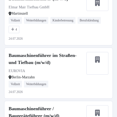
Elmar Mair Tiefbau GmbH
Martinszell
Vollzeit
Weiterbildungen
Kinderbetreuung
Berufskleidung
4
24.07.2026
Baumaschinenführer im Straßen-
und Tiefbau (m/w/d)
EUROVIA
Berlin-Marzahn
Vollzeit
Weiterbildungen
24.07.2026
Baumaschinenführer /
Baugeräteführer (m/w/d)