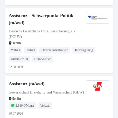
Assistenz - Schwerpunkt Politik
(m/w/d)
Deutsche Gesetzliche Unfallversicherung e.V.
(DGUV)
Berlin
Vollzeit
Teilzeit
Flexible Arbeitszeiten
Tarifvergütung
Urlaub >= 30
Home-Office
02.08.2026
Assistenz (m/w/d)
Gewerkschaft Erziehung und Wissenschaft (GEW)
Berlin
2.816 €/Monat
Vollzeit
30.07.2026