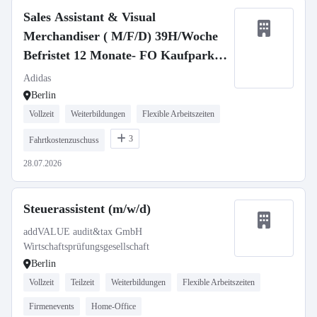
Sales Assistant & Visual
Merchandiser ( M/F/D) 39H/Woche
Befristet 12 Monate- FO Kaufpark
Eiche
Adidas
Berlin
Vollzeit
Weiterbildungen
Flexible Arbeitszeiten
3
Fahrtkostenzuschuss
28.07.2026
Steuerassistent (m/w/d)
addVALUE audit&tax GmbH
Wirtschaftsprüfungsgesellschaft
Berlin
Vollzeit
Teilzeit
Weiterbildungen
Flexible Arbeitszeiten
Firmenevents
Home-Office