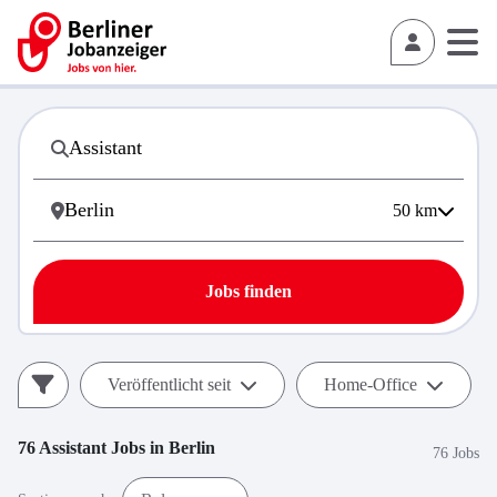
50
km
Jobs finden
Veröffentlicht seit
Home-Office
76
Assistant
Jobs in
Berlin
76 Jobs