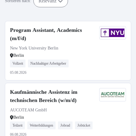
Relevanz
Sortieren nach:
Program Assistant, Academics
(m/f/d)
New York University Berlin
Berlin
Vollzeit
Nachhaltiger Arbeitgeber
05.08.2026
Kaufmännische Assistenz im
technischen Bereich (w/m/d)
AUCOTEAM GmbH
Berlin
Teilzeit
Weiterbildungen
Jobrad
Jobticket
06.08.2026