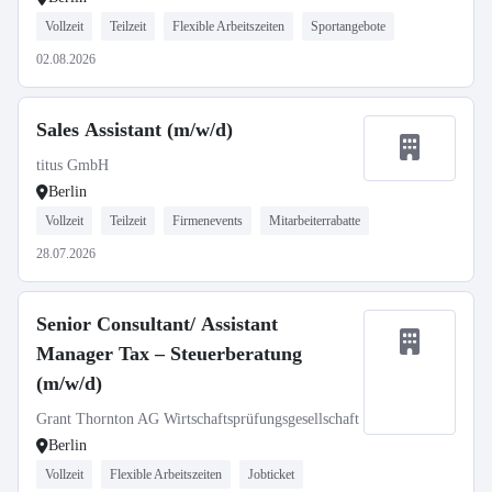
Vollzeit
Teilzeit
Flexible Arbeitszeiten
Sportangebote
02.08.2026
Sales Assistant (m/w/d)
titus GmbH
Berlin
Vollzeit
Teilzeit
Firmenevents
Mitarbeiterrabatte
28.07.2026
Senior Consultant/ Assistant
Manager Tax – Steuerberatung
(m/w/d)
Grant Thornton AG Wirtschaftsprüfungsgesellschaft
Berlin
Vollzeit
Flexible Arbeitszeiten
Jobticket