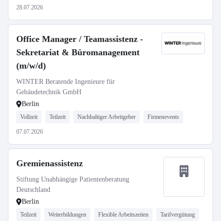
28.07.2026
Office Manager / Teamassistenz -
Sekretariat & Büromanagement
(m/w/d)
WINTER Beratende Ingenieure für
Gebäudetechnik GmbH
Berlin
Vollzeit
Teilzeit
Nachhaltiger Arbeitgeber
Firmenevents
07.07.2026
Gremienassistenz
Stiftung Unabhängige Patientenberatung
Deutschland
Berlin
Teilzeit
Weiterbildungen
Flexible Arbeitszeiten
Tarifvergütung