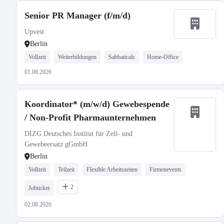
Senior PR Manager (f/m/d)
Upvest
Berlin
Vollzeit
Weiterbildungen
Sabbaticals
Home-Office
01.08.2026
Koordinator* (m/w/d) Gewebespende
/ Non-Profit Pharmaunternehmen
DIZG Deutsches Institut für Zell- und
Gewebeersatz gGmbH
Berlin
Vollzeit
Teilzeit
Flexible Arbeitszeiten
Firmenevents
2
Jobticket
02.08.2026