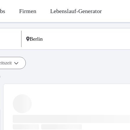
bs
Firmen
Lebenslauf-Generator
itszeit
s