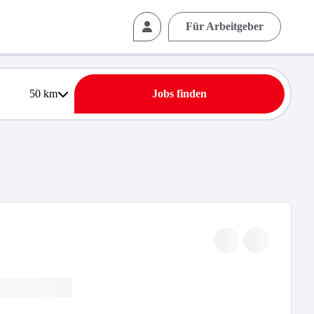
Für Arbeitgeber
50
km
Jobs finden