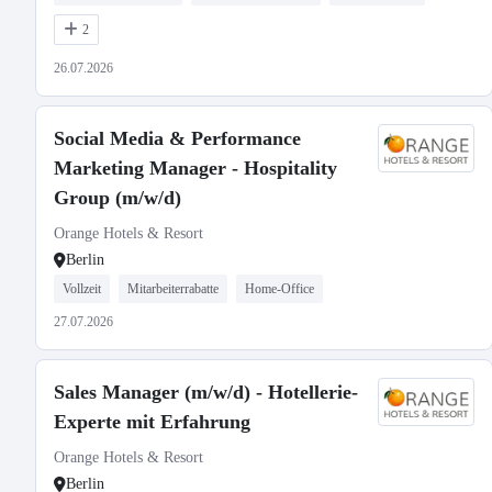
2
26.07.2026
Social Media & Performance
Marketing Manager - Hospitality
Group (m/w/d)
Orange Hotels & Resort
Berlin
Vollzeit
Mitarbeiterrabatte
Home-Office
27.07.2026
Sales Manager (m/w/d) - Hotellerie-
Experte mit Erfahrung
Orange Hotels & Resort
Berlin