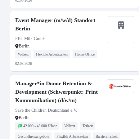
02.08.2026
Event Manager (m/w/d) Standort
Berlin
PBL Milk GmbH
Berlin
Vollzeit
Flexible Arbeitszeiten
Home-Office
02.08.2026
Manager*in Donor Retention &
Development (Schwerpunkt: Print
Kommunikation) (d/w/m)
Save the Children Deutschland e.V.
Berlin
42.000 - 48.000 €/Jahr
Vollzeit
Teilzeit
Gesundheitsangebote
Flexible Arbeitszeiten
Barrierefreiheit