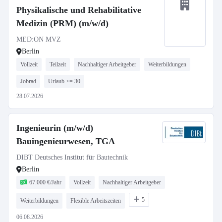
Physikalische und Rehabilitative
Medizin (PRM) (m/w/d)
MEDːON MVZ
Berlin
Vollzeit
Teilzeit
Nachhaltiger Arbeitgeber
Weiterbildungen
Jobrad
Urlaub >= 30
28.07.2026
Ingenieurin (m/w/d)
Bauingenieurwesen, TGA
DIBT Deutsches Institut für Bautechnik
Berlin
67.000 €/Jahr
Vollzeit
Nachhaltiger Arbeitgeber
5
Weiterbildungen
Flexible Arbeitszeiten
06.08.2026