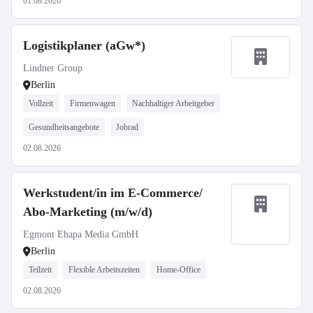
01.08.2026
Logistikplaner (aGw*)
Lindner Group
Berlin
Vollzeit
Firmenwagen
Nachhaltiger Arbeitgeber
Gesundheitsangebote
Jobrad
02.08.2026
Werkstudent/in im E-Commerce/
Abo-Marketing (m/w/d)
Egmont Ehapa Media GmbH
Berlin
Teilzeit
Flexible Arbeitszeiten
Home-Office
02.08.2026