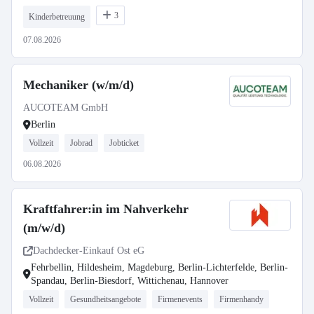
3
Kinderbetreuung
07.08.2026
Mechaniker (w/m/d)
AUCOTEAM GmbH
Berlin
Vollzeit
Jobrad
Jobticket
06.08.2026
Kraftfahrer:in im Nahverkehr
(m/w/d)
Dachdecker-Einkauf Ost eG
Fehrbellin, Hildesheim, Magdeburg, Berlin-Lichterfelde, Berlin-
Spandau, Berlin-Biesdorf, Wittichenau, Hannover
Vollzeit
Gesundheitsangebote
Firmenevents
Firmenhandy