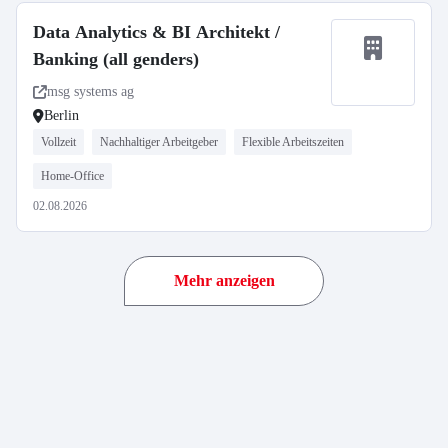
Data Analytics & BI Architekt /
Banking (all genders)
msg systems ag
Berlin
Vollzeit
Nachhaltiger Arbeitgeber
Flexible Arbeitszeiten
Home-Office
02.08.2026
Mehr anzeigen