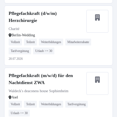
Pflegefachkraft (d/w/m)
Herzchirurgie
Charité
Berlin-Wedding
Vollzeit
Teilzeit
Weiterbildungen
Mitarbeiterrabatte
Tarifvergütung
Urlaub >= 30
28.07.2026
Pflegefachkraft (m/w/d) für den
Nachtdienst ZWA
Waldeck's deaconess house Sophienheim
Asel
Vollzeit
Teilzeit
Weiterbildungen
Tarifvergütung
Urlaub >= 30