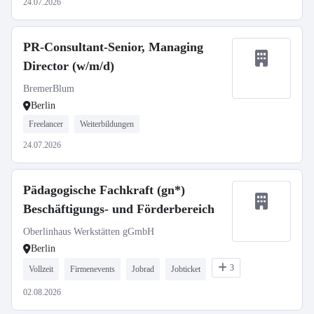
24.07.2026
PR-Consultant-Senior, Managing
Director (w/m/d)
BremerBlum
Berlin
Freelancer
Weiterbildungen
24.07.2026
Pädagogische Fachkraft (gn*)
Beschäftigungs- und Förderbereich
Oberlinhaus Werkstätten gGmbH
Berlin
3
Vollzeit
Firmenevents
Jobrad
Jobticket
02.08.2026