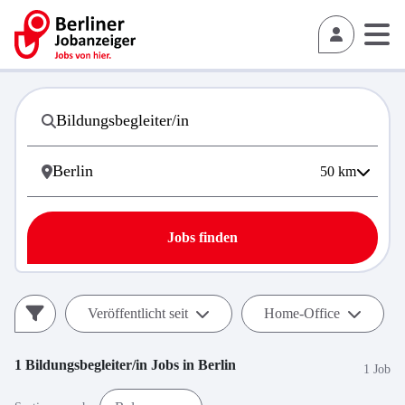
50
km
Jobs finden
Veröffentlicht seit
Home-Office
1
Bildungsbegleiter/in
Jobs in
Berlin
1 Job