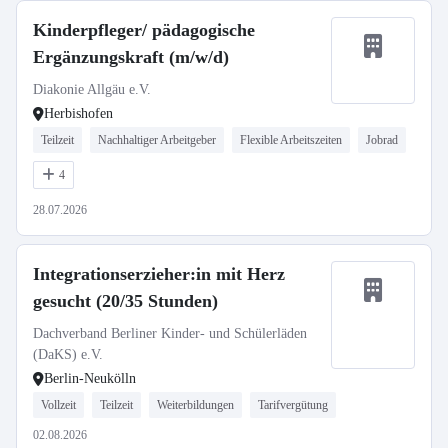
Kinderpfleger/ pädagogische
Ergänzungskraft (m/w/d)
Diakonie Allgäu e.V.
Herbishofen
Teilzeit
Nachhaltiger Arbeitgeber
Flexible Arbeitszeiten
Jobrad
4
28.07.2026
Integrationserzieher:in mit Herz
gesucht (20/35 Stunden)
Dachverband Berliner Kinder- und Schülerläden
(DaKS) e.V.
Berlin-Neukölln
Vollzeit
Teilzeit
Weiterbildungen
Tarifvergütung
02.08.2026