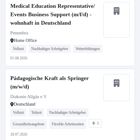
Medical Education Representative/
Events Business Support (m/f/d) -
wohnhaft in Deutschland
Penumbra
Home Office
Vollzeit
Nachhaltiger Arbeitgeber
Weiterbildungen
01.08.2026
Pädagogische Kraft als Springer
(m/w/d)
Diakonie Allgäu e.V.
Deutschland
Vollzeit
Teilzeit
Nachhaltiger Arbeitgeber
5
Gesundheitsangebote
Flexible Arbeitszeiten
28.07.2026