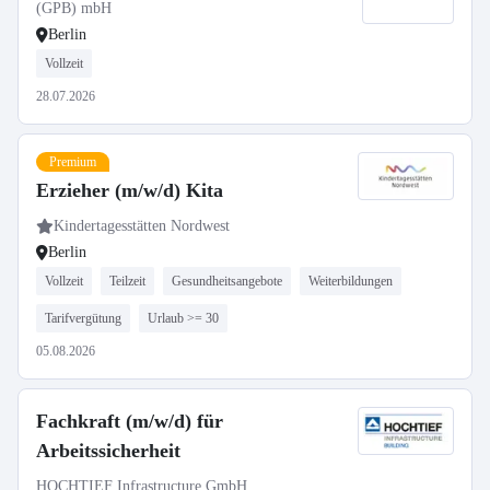
(GPB) mbH
Berlin
Vollzeit
28.07.2026
Premium
Erzieher (m/w/d) Kita
Kindertagesstätten Nordwest
Berlin
Vollzeit
Teilzeit
Gesundheitsangebote
Weiterbildungen
Tarifvergütung
Urlaub >= 30
05.08.2026
Fachkraft (m/w/d) für
Arbeitssicherheit
HOCHTIEF Infrastructure GmbH