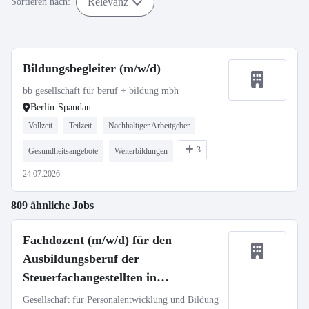
Relevanz
Sortieren nach:
Bildungsbegleiter (m/w/d)
bb gesellschaft für beruf + bildung mbh
Berlin-Spandau
Vollzeit
Teilzeit
Nachhaltiger Arbeitgeber
3
Gesundheitsangebote
Weiterbildungen
24.07.2026
809 ähnliche Jobs
Fachdozent (m/w/d) für den
Ausbildungsberuf der
Steuerfachangestellten in
Fachrichtung Steuerrecht
Gesellschaft für Personalentwicklung und Bildung