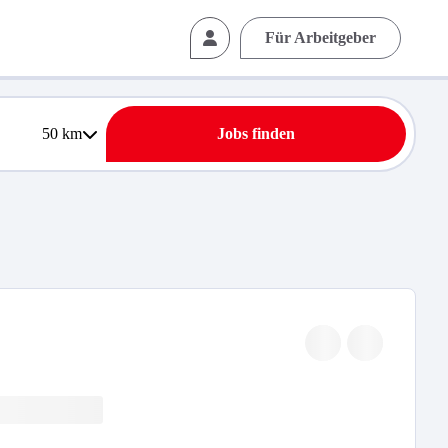
Für Arbeitgeber
50
km
Jobs finden