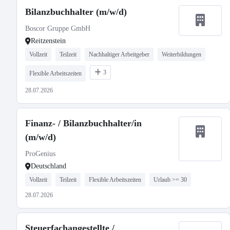
Bilanzbuchhalter (m/w/d)
Boscor Gruppe GmbH
Reitzenstein
Vollzeit
Teilzeit
Nachhaltiger Arbeitgeber
Weiterbildungen
3
Flexible Arbeitszeiten
28.07.2026
Finanz- / Bilanzbuchhalter/in
(m/w/d)
ProGenius
Deutschland
Vollzeit
Teilzeit
Flexible Arbeitszeiten
Urlaub >= 30
28.07.2026
Steuerfachangestellte /