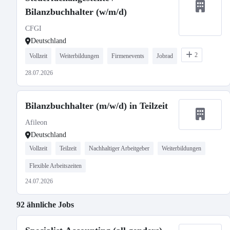
Bilanzbuchhalter (w/m/d)
CFGI
Deutschland
2
Vollzeit
Weiterbildungen
Firmenevents
Jobrad
28.07.2026
Bilanzbuchhalter (m/w/d) in Teilzeit
Afileon
Deutschland
Vollzeit
Teilzeit
Nachhaltiger Arbeitgeber
Weiterbildungen
Flexible Arbeitszeiten
24.07.2026
92 ähnliche Jobs