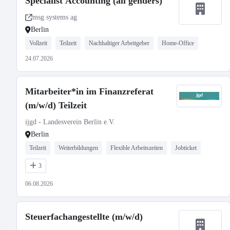
Specialist Accounting (all genders)
msg systems ag
Berlin
Vollzeit
Teilzeit
Nachhaltiger Arbeitgeber
Home-Office
24.07.2026
Mitarbeiter*in im Finanzreferat
(m/w/d) Teilzeit
ijgd - Landesverein Berlin e.V.
Berlin
Teilzeit
Weiterbildungen
Flexible Arbeitszeiten
Jobticket
3
06.08.2026
Steuerfachangestellte (m/w/d)