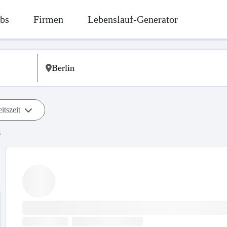
bs
Firmen
Lebenslauf-Generator
itszeit
s