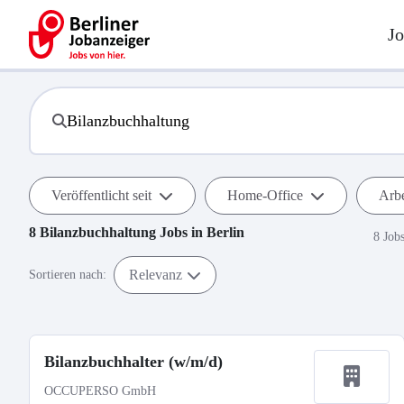
Jo
Veröffentlicht seit
Home-Office
Arbe
8
Bilanzbuchhaltung
Jobs in
Berlin
8 Job
Relevanz
Sortieren nach:
Bilanzbuchhalter (w/m/d)
OCCUPERSO GmbH