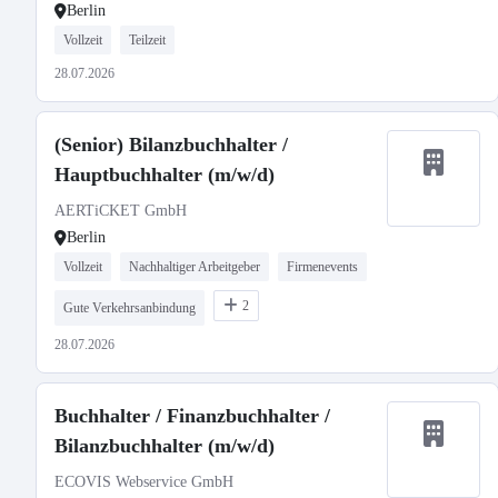
Berlin
Vollzeit
Teilzeit
28.07.2026
(Senior) Bilanzbuchhalter /
Hauptbuchhalter (m/w/d)
AERTiCKET GmbH
Berlin
Vollzeit
Nachhaltiger Arbeitgeber
Firmenevents
2
Gute Verkehrsanbindung
28.07.2026
Buchhalter / Finanzbuchhalter /
Bilanzbuchhalter (m/w/d)
ECOVIS Webservice GmbH