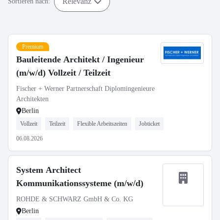
Relevanz
Sortieren nach:
Premium
Bauleitende Architekt / Ingenieur
(m/w/d) Vollzeit / Teilzeit
Fischer + Werner Partnerschaft Diplomingenieure
Architekten
Berlin
Vollzeit
Teilzeit
Flexible Arbeitszeiten
Jobticket
06.08.2026
System Architect
Kommunikationssysteme (m/w/d)
ROHDE & SCHWARZ GmbH & Co. KG
Berlin