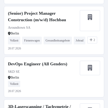
(Senior) Project Manager
Construction (m/w/d) Hochbau
Aroundtown SA
Berlin
2
Vollzeit
Firmenwagen
Gesundheitsangebote
Jobrad
28.07.2026
DevOps Engineer (All Genders)
SKD SE
Berlin
Vollzeit
28.07.2026
3D-Laserscanning / Tachymetrie /