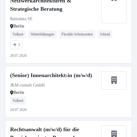
Netzwerkarchitekturen &
Strategische Beratung
Ratiodata SE
Berlin
Vollzeit
Weiterbildungen
Flexible Arbeitszeiten
Jobrad
3
28.07.2026
(Senior) Innenarchitekt:in (m/w/d)
JKM consult GmbH
Berlin
Vollzeit
24.07.2026
Rechtsanwalt (m/w/d) für die