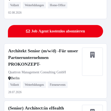
Vollzeit
Weiterbildungen
Home-Office
02.08.2026
Job Agent kostenlos abonnieren
Architekt Senior (m/w/d) -Für unser
Partnerunternehmen
PROKONZEPT-
Quattron Management Consulting GmbH
Berlin
Vollzeit
Weiterbildungen
Firmenevents
28.07.2026
(Senior) Architect:in eHealth