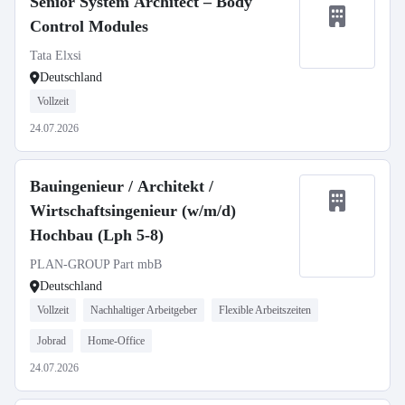
Senior System Architect – Body
Control Modules
Tata Elxsi
Deutschland
Vollzeit
24.07.2026
Bauingenieur / Architekt /
Wirtschaftsingenieur (w/m/d)
Hochbau (Lph 5-8)
PLAN-GROUP Part mbB
Deutschland
Vollzeit
Nachhaltiger Arbeitgeber
Flexible Arbeitszeiten
Jobrad
Home-Office
24.07.2026