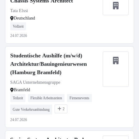
Chassis Systems Architect
Tata Elxsi
Deutschland
Vollzeit
24.07.2026
Studentische Aushilfe (m/w/d)
Architektur/Bauingenieurwesen
(Hamburg Bramfeld)
SAGA Unternehmensgruppe
Bramfeld
Teilzeit
Flexible Arbeitszeiten
Firmenevents
2
Gute Verkehrsanbindung
24.07.2026