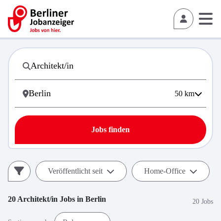
50
km
Jobs finden
Veröffentlicht seit
Home-Office
20
Architekt/in
Jobs in
Berlin
20 Jobs