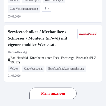
Vollzeit
Firmenwagen
Weiterbildungen
2
Gute Verkehrsanbindung
05.08.2026
Servicetechniker / Mechaniker /
Schlosser / Monteur (m/w/d) mit
eigener mobiler Werkstatt
Hansa-flex Ag
Bad Hersfeld, Kirchheim unter Teck, Eschwege, Eisenach (PLZ
99817)
Vollzeit
Kinderbetreuung
Berufsunfähigkeitsversicherung
01.08.2026
Mehr anzeigen