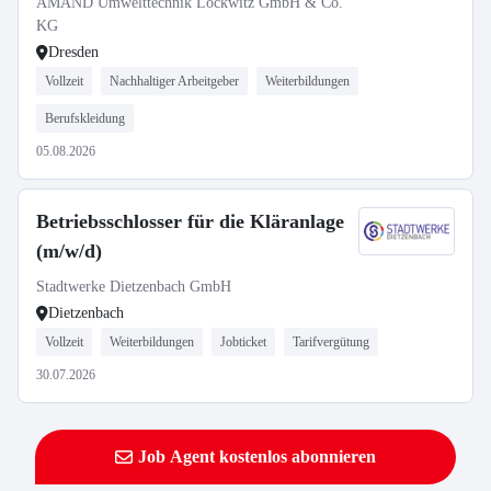
AMAND Umwelttechnik Lockwitz GmbH & Co.
KG
Dresden
Vollzeit
Nachhaltiger Arbeitgeber
Weiterbildungen
Berufskleidung
05.08.2026
Betriebsschlosser für die Kläranlage
(m/w/d)
Stadtwerke Dietzenbach GmbH
Dietzenbach
Vollzeit
Weiterbildungen
Jobticket
Tarifvergütung
30.07.2026
Job Agent kostenlos abonnieren