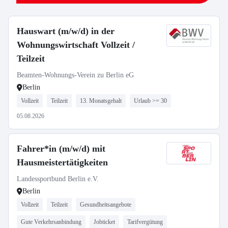
Hauswart (m/w/d) in der
Wohnungswirtschaft Vollzeit /
Teilzeit
Beamten-Wohnungs-Verein zu Berlin eG
Berlin
Vollzeit
Teilzeit
13. Monatsgehalt
Urlaub >= 30
05.08.2026
Fahrer*in (m/w/d) mit
Hausmeistertätigkeiten
Landessportbund Berlin e.V.
Berlin
Vollzeit
Teilzeit
Gesundheitsangebote
Gute Verkehrsanbindung
Jobticket
Tarifvergütung