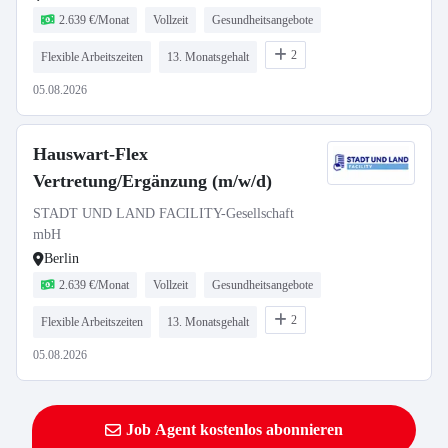
2.639 €/Monat
Vollzeit
Gesundheitsangebote
2
Flexible Arbeitszeiten
13. Monatsgehalt
05.08.2026
Hauswart-Flex
Vertretung/Ergänzung (m/w/d)
STADT UND LAND FACILITY-Gesellschaft
mbH
Berlin
2.639 €/Monat
Vollzeit
Gesundheitsangebote
2
Flexible Arbeitszeiten
13. Monatsgehalt
05.08.2026
Job Agent kostenlos abonnieren