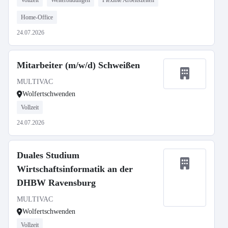
Vollzeit
Weiterbildungen
Flexible Arbeitszeiten
Home-Office
24.07.2026
Mitarbeiter (m/w/d) Schweißen
MULTIVAC
Wolfertschwenden
Vollzeit
24.07.2026
Duales Studium
Wirtschaftsinformatik an der
DHBW Ravensburg
MULTIVAC
Wolfertschwenden
Vollzeit