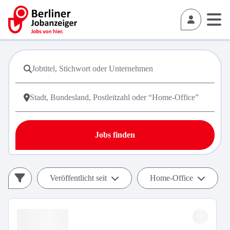
Jobs finden
Veröffentlicht seit
Home-Office