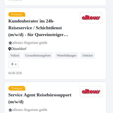
Premium
Kundenberater im 24h-
Reiseservice / Schichtdienst
(m/w/d) - für Quereinsteiger
geeignet
alltours flugreisen gmbh
Düsseldorf
Vollzeit
Gesundheitsangebote
Weiterbildungen
Jobticket
4
04.08.2026
Premium
Service Agent Reisebürosupport
(m/w/d)
alltours flugreisen gmbh