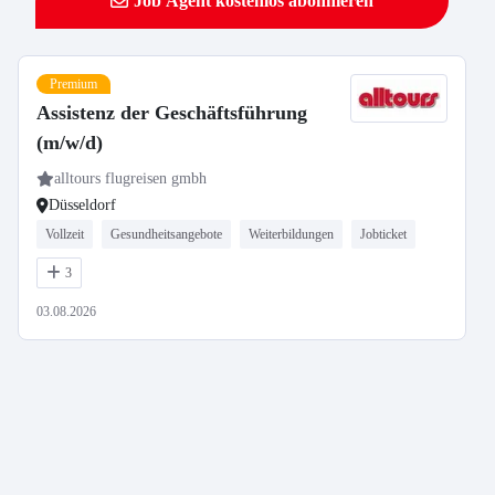
Job Agent kostenlos abonnieren
Premium
Assistenz der Geschäftsführung
(m/w/d)
alltours flugreisen gmbh
Düsseldorf
Vollzeit
Gesundheitsangebote
Weiterbildungen
Jobticket
3
03.08.2026