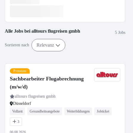
Alle Jobs bei
alltours flugreisen gmbh
5 Jobs
Relevanz
Sortieren nach
Premium
Sachbearbeiter Flugabrechnung
(m/w/d)
alltours flugreisen gmbh
Düsseldorf
Vollzeit
Gesundheitsangebote
Weiterbildungen
Jobticket
3
06.08.2026